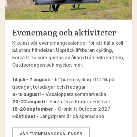
Evenemang och aktiviteter
Kika in i vår evenemangskalender för att hålla koll
på stora händelser. Upptäck liftburen cykling,
Forza Orza som gästas av åkare från hela världen,
Outdoordagen och mycket mer.
14 juli – 7 augusti
– liftburen cykling kl.10-14 på
tisdagar, torsdagar och fredagar
8–15 augusti
– Vasaloppets sommarvecka
20–22 augusti
– Forza Orza Enduro Festival
18–20 september
– Grönklitt Outdoor 2027
Höstlovet -
Längdpremiär på sparad snö
VÅR EVENEMANGSKALENDER