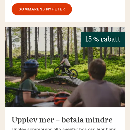
SOMMARENS NYHETER
15 % rabatt
Upplev mer – betala mindre
Upplev sommarens alla äventyr hos oss. Här finns